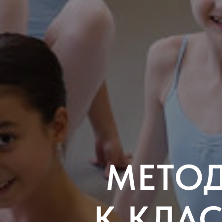
МЕТО
К КЛА