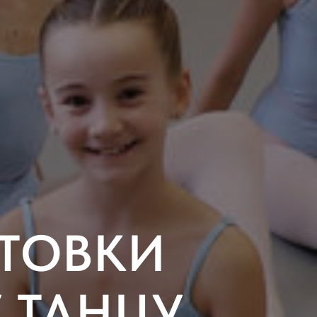
ТОВКИ
 ТАНЦУ